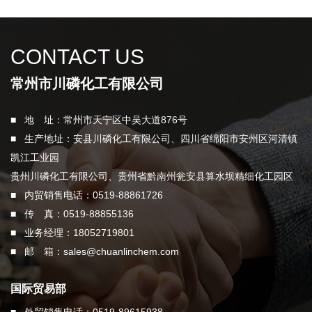
CONTACT US
常州市川磷化工有限公司
■ 地 址：常州市天宁区中吴大道876号
■ 生产地址：安县川磷化工有限公司、四川省绵阳市安州区河清镇
凯江工业园
贵州川磷化工有限公司、贵州省黔南州瓮安县算水坝精细化工园区
■ 内贸销售电话：0519-88861726
■ 传 真：0519-88855136
■ 业务经理：18052719801
■ 邮 箱：
sales@chuanlinchem.com
国际贸易部